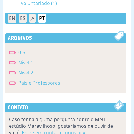
voluntariado (1)
EN
ES
JA
PT
Arquivos
0-5
Nível 1
Nível 2
Pais e Professores
Contato
Caso tenha alguma pergunta sobre o Meu
estúdio Maravilhoso, gostaríamos de ouvir de
você.
Entre em contato conosco »