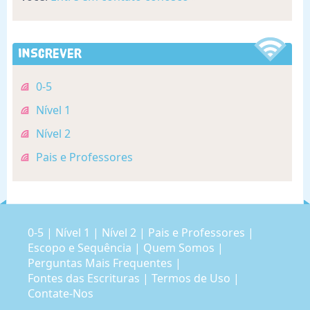
Inscrever
0-5
Nível 1
Nível 2
Pais e Professores
0-5
|
Nível 1
|
Nível 2
|
Pais e Professores
|
Escopo e Sequência
|
Quem Somos
|
Perguntas Mais Frequentes
|
Fontes das Escrituras
|
Termos de Uso
|
Contate-Nos