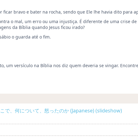
 ficar bravo e bater na rocha, sendo que Ele lhe havia dito para a
ontra o mal, um erro ou uma injustiça. É diferente de uma crise d
ens da Bíblia quando Jesus ficou irado?
 sábio o guarda até o fim.
, um versículo na Bíblia nos diz quem deveria se vingar. Encontre
何について、怒ったのか (Japanese) (slideshow)