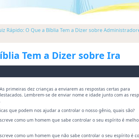
iz Rápido: O Que a Bíblia Tem a Dizer sobre Administrador
blia Tem a Dizer sobre Ira
 As primeiras dez crianças a enviarem as respostas certas para
stacados. Lembrem-se de enviar nome e idade junto com as respo
.
ticas que podem nos ajudar a controlar o nosso gênio, quais são?
descreve como um homem que sabe controlar o seu espírito é melh
descreve como um homem que não sabe controlar o seu espírito é