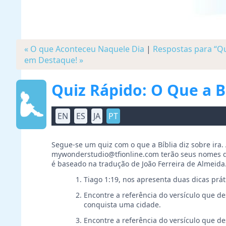
« O que Aconteceu Naquele Dia
|
Respostas para “Qu
em Destaque! »
Quiz Rápido: O Que a Bí
EN
ES
JA
PT
Segue-se um quiz com o que a Bíblia diz sobre ira.
mywonderstudio@tfionline.com terão seus nomes de
é baseado na tradução de João Ferreira de Almeida
Tiago 1:19, nos apresenta duas dicas prá
Encontre a referência do versículo que 
conquista uma cidade.
Encontre a referência do versículo que 