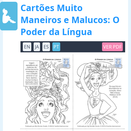
Cartões Muito
Maneiros e Malucos: O
Poder da Língua
EN
JA
ES
PT
VER PDF