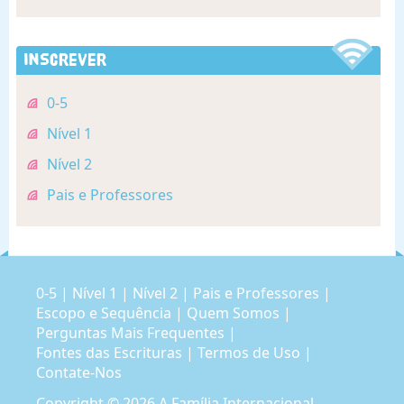
Inscrever
0-5
Nível 1
Nível 2
Pais e Professores
0-5
|
Nível 1
|
Nível 2
|
Pais e Professores
|
Escopo e Sequência
|
Quem Somos
|
Perguntas Mais Frequentes
|
Fontes das Escrituras
|
Termos de Uso
|
Contate-Nos
Copyright © 2026
A Família Internacional