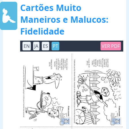
Cartões Muito
Maneiros e Malucos:
Fidelidade
EN
JA
ES
PT
VER PDF