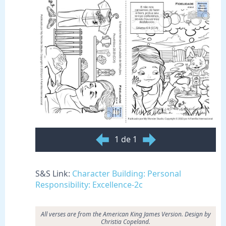
1 de 1
S&S Link:
Character Building: Personal
Responsibility: Excellence-2c
All verses are from the American King James Version.
Design by
Christia Copeland.