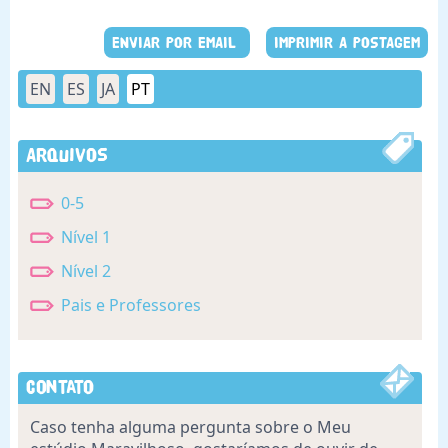
ENVIAR POR EMAIL
IMPRIMIR A POSTAGEM
EN
ES
JA
PT
Arquivos
0-5
Nível 1
Nível 2
Pais e Professores
Contato
Caso tenha alguma pergunta sobre o Meu