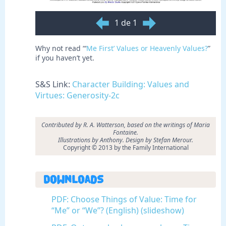
1 de 1
Why not read “‘
Me First’ Values or Heavenly Values?
”
if you haven’t yet.
S&S Link:
Character Building: Values and
Virtues: Generosity-2c
Contributed by R. A. Watterson, based on the writings of Maria
Fontaine.
Illustrations by Anthony. Design by Stefan Merour.
Copyright © 2013 by the Family International
Downloads
PDF: Choose Things of Value: Time for
“Me” or “We”? (English) (slideshow)