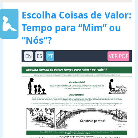
Escolha Coisas de Valor:
Tempo para “Mim” ou
“Nós”?
EN
ES
PT
VER PDF