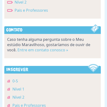
Nível 2
Pais e Professores
Contato
Caso tenha alguma pergunta sobre o Meu
estúdio Maravilhoso, gostaríamos de ouvir de
você.
Entre em contato conosco »
Inscrever
0-5
Nível 1
Nível 2
Pais e Professores