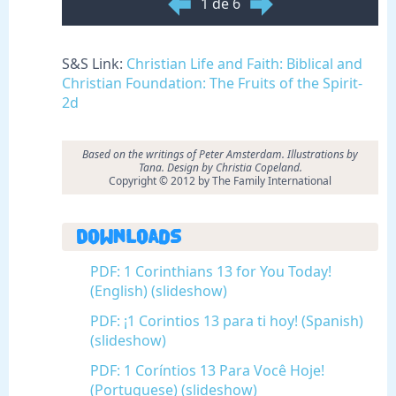
1 de 6
S&S Link:
Christian Life and Faith: Biblical and
Christian Foundation: The Fruits of the Spirit-
2d
Based on the writings of Peter Amsterdam. Illustrations by
Tana. Design by Christia Copeland.
Copyright © 2012 by The Family International
Downloads
PDF: 1 Corinthians 13 for You Today!
(English) (slideshow)
PDF: ¡1 Corintios 13 para ti hoy! (Spanish)
(slideshow)
PDF: 1 Coríntios 13 Para Você Hoje!
(Portuguese) (slideshow)