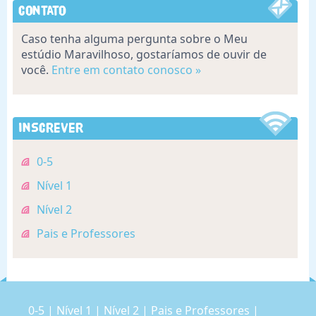
Contato
Caso tenha alguma pergunta sobre o Meu
estúdio Maravilhoso, gostaríamos de ouvir de
você.
Entre em contato conosco »
Inscrever
0-5
Nível 1
Nível 2
Pais e Professores
0-5
|
Nível 1
|
Nível 2
|
Pais e Professores
|