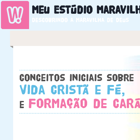
Meu Estúdio
Maravil
Descobrindo a maravilha de Deus
Conceitos iniciais sobre
Vida Cristã e Fé,
Formação de Cará
e