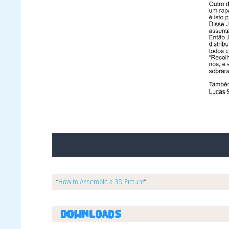
“
How to Assemble a 3D Picture
”
Downloads