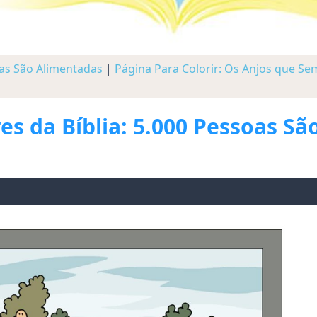
soas São Alimentadas
|
Página Para Colorir: Os Anjos que S
s da Bíblia: 5.000 Pessoas Sã