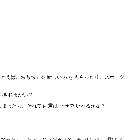
たとえば、おもちゃや 新しい 服を もらったり、スポーツ
言いきれるかい？
しまったら、それでも 君は 幸せで いれるかな？
くなったり したら、どうだろう？ そういう時、君は ど