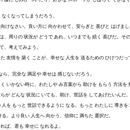
に なくなってしまうだろう。
 向けなさい。良い方に 向かわせて、安らぎと 喜びと はげまし
、周りの 状況が どうで あれ、いつまでも 続く 喜びだ。その
いて、考えてみよう。
た 友情を 築く ことが、幸せな 人生を 送るための ひけつだっ
ら、完全な 満足や 幸せは 感じないだろう。
く いかない時に、わたしや み言葉から 助けを もらう 方法を
らが どんな 状況に いても、助け、世話を してあげたいんだ
 人を もっと 世話できるように なる。もっと わたしに 導きを
ける。より良い 人生へ 向かう、信仰に 満ちた 選択だ。
れば、君も 幸せに なれるよ。