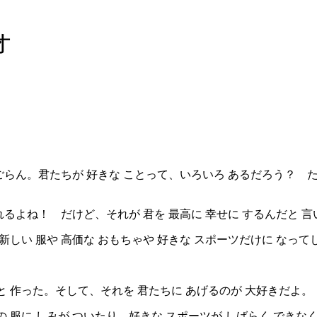
オ
ごらん。君たちが 好きな ことって、いろいろ あるだろう？ 
れるよね！ だけど、それが 君を 最高に 幸せに するんだと 
しい 服や 高価な おもちゃや 好きな スポーツだけに なって
 作った。そして、それを 君たちに あげるのが 大好きだよ。
 服に しみが ついたり、好きな スポーツが しばらく できな