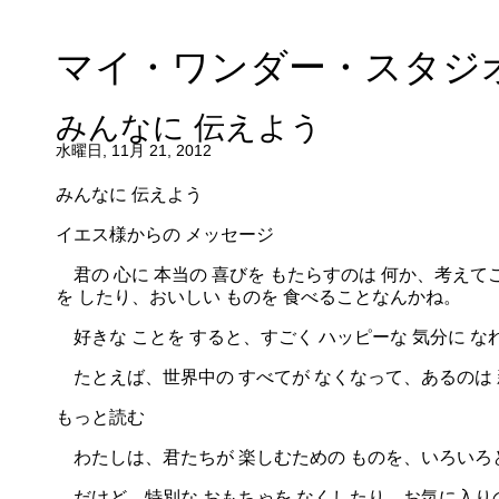
マイ・ワンダー・スタジ
みんなに 伝えよう
水曜日, 11月 21, 2012
みんなに 伝えよう
イエス様からの メッセージ
君の 心に 本当の 喜びを もたらすのは 何か、考えて
を したり、おいしい ものを 食べることなんかね。
好きな ことを すると、すごく ハッピーな 気分に な
たとえば、世界中の すべてが なくなって、あるのは 新
もっと読む
わたしは、君たちが 楽しむための ものを、いろいろと
だけど、特別な おもちゃを なくしたり、お気に入りの