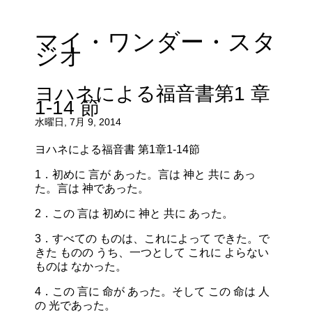
マイ・ワンダー・スタ
ジオ
ヨハネによる福音書第1 章
1-14 節
水曜日, 7月 9, 2014
ヨハネによる福音書 第1章1-14節
1．初めに 言が あった。言は 神と 共に あっ
た。言は 神であった。
2．この 言は 初めに 神と 共に あった。
3．すべての ものは、これによって できた。で
きた ものの うち、一つとして これに よらない
ものは なかった。
4．この 言に 命が あった。そして この 命は 人
の 光であった。