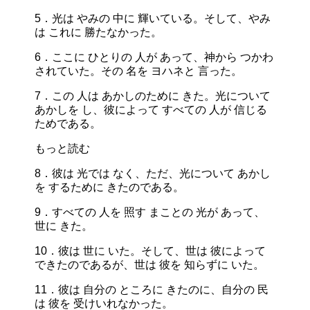
5．光は やみの 中に 輝いている。そして、やみ
は これに 勝たなかった。
6．ここに ひとりの 人が あって、神から つかわ
されていた。その 名を ヨハネと 言った。
7．この 人は あかしのために きた。光について
あかしを し、彼によって すべての 人が 信じる
ためである。
もっと読む
8．彼は 光では なく、ただ、光について あかし
を するために きたのである。
9．すべての 人を 照す まことの 光が あって、
世に きた。
10．彼は 世に いた。そして、世は 彼によって
できたのであるが、世は 彼を 知らずに いた。
11．彼は 自分の ところに きたのに、自分の 民
は 彼を 受けいれなかった。