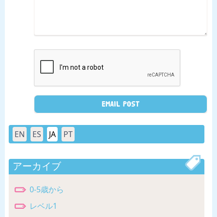
EN
ES
JA
PT
アーカイブ
0-5歳から
レベル1