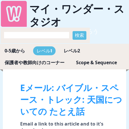
マイ・ワンダー・ス
タジオ
神様のすばらしさを知ろう
0-5歳から
レベル2
レベル1
保護者や教師向けのコーナー
Scope & Sequence
Eメール: バイブル・スペ
ース・トレック: 天国につ
いての たとえ話
Email a link to this article and to it's