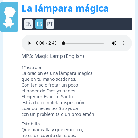
La lámpara mágica
EN
ES
PT
MP3: Magic Lamp (English)
1ª estrofa
La oración es una lámpara mágica
que en tu mano sostienes.
Con tan solo frotar un poco
el poder de Dios ya tienes.
El «genio» Espíritu Santo
está a tu completa disposición
cuando necesites Su ayuda
con un problemita o un problemón.
Estribillo
Qué maravilla y qué emoción,
no es un cuento de hadas.