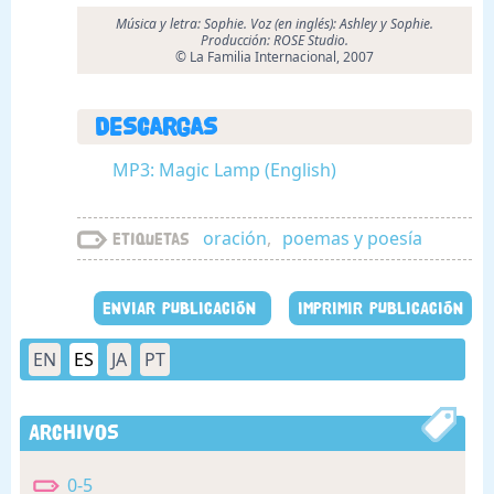
Música y letra: Sophie. Voz (en inglés): Ashley y Sophie.
Producción: ROSE Studio.
© La Familia Internacional, 2007
Descargas
MP3: Magic Lamp (English)
oración
,
poemas y poesía
Etiquetas
ENVIAR PUBLICACIÓN
IMPRIMIR PUBLICACIÓN
EN
ES
JA
PT
Archivos
0-5